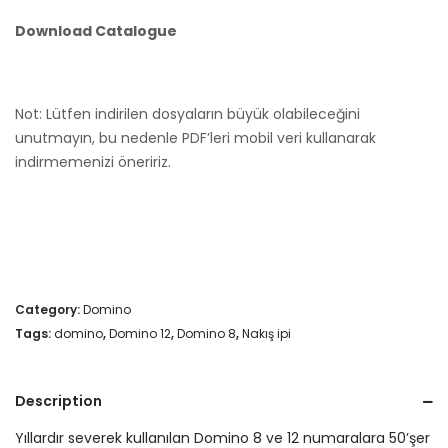
Download Catalogue
Not: Lütfen indirilen dosyaların büyük olabileceğini
unutmayın, bu nedenle PDF’leri mobil veri kullanarak
indirmemenizi öneririz.
Category:
Domino
Tags:
domino
,
Domino 12
,
Domino 8
,
Nakış ipi
Description
Yıllardır severek kullanılan Domino 8 ve 12 numaralara 50’şer