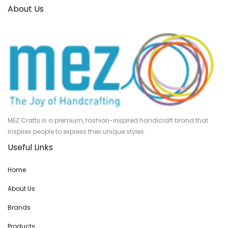
About Us
MEZ Crafts is a premium, fashion-inspired handicraft brand that
inspires people to express their unique styles.
Useful Links
Home
About Us
Brands
Products