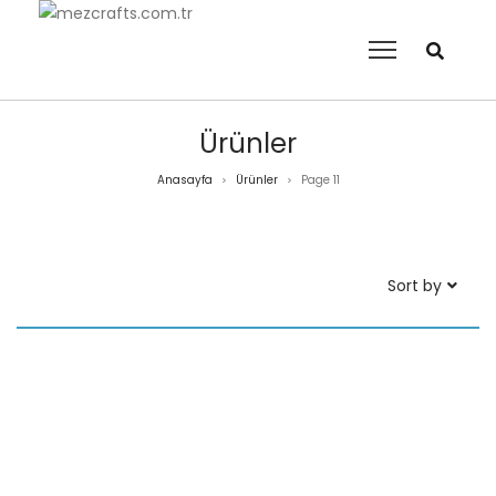
Ürünler
Anasayfa
Ürünler
Page 11
>
>
Sort by