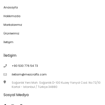
Anasayfa
Hakkımızda
Markalarımız
Ürünlerimiz
İletişim
İletişim
+90 530 776 54 73
iletisim@mezcrafts.com
Soğanlık Yeni Mah. Soğanlık D-100 Kuzey Yanyol Cad. No:72/10
Kartal - Istanbul / Türkiye 34880
Sosyal Medya