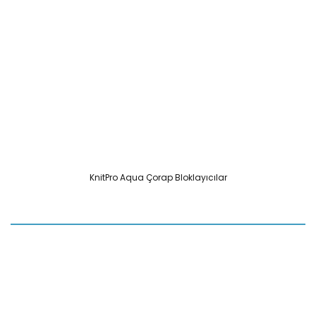
KnitPro Aqua Çorap Bloklayıcılar