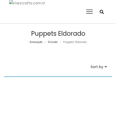
Puppets Eldorado
Anasayfa
Ürünler
Puppets Eldorado
>
>
Sort by