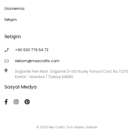
Ürünlerimiz
İletişim
İletişim
+90 530 776 54 73
iletisim@mezcrafts.com
Soğanlık Yeni Mah. Soğanlık D-100 Kuzey Yanyol Cad. No:72/10
Kartal - Istanbul / Türkiye 34880
Sosyal Medya
© 2025 Mez Crafts. Tüm Hakları Saklıdır