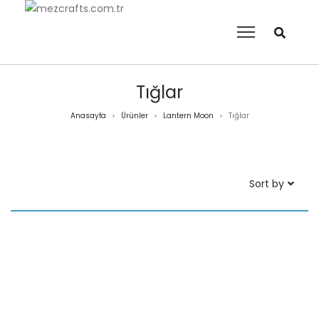
Tığlar
Anasayfa
Ürünler
Lantern Moon
Tığlar
>
>
>
Sort by