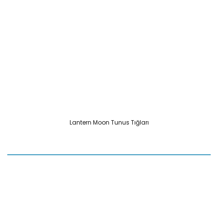
Lantern Moon Tunus Tığları